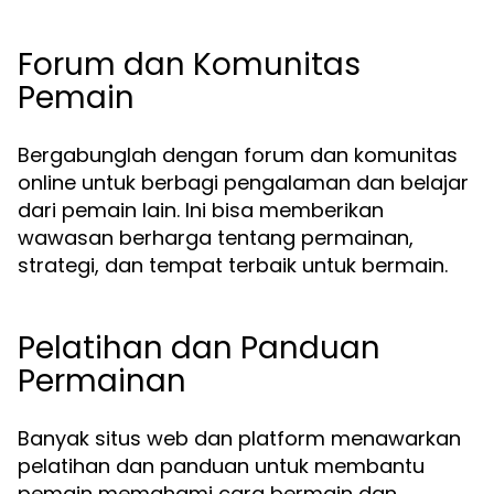
Forum dan Komunitas
Pemain
Bergabunglah dengan forum dan komunitas
online untuk berbagi pengalaman dan belajar
dari pemain lain. Ini bisa memberikan
wawasan berharga tentang permainan,
strategi, dan tempat terbaik untuk bermain.
Pelatihan dan Panduan
Permainan
Banyak situs web dan platform menawarkan
pelatihan dan panduan untuk membantu
pemain memahami cara bermain dan