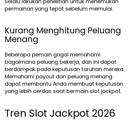
Selalu lakukan penelitian untuk menemukan
permainan yang tepat sebelum memulai.
Kurang Menghitung Peluang
Menang
Beberapa pemain gagal memahami
bagaimana peluang bekerja, dan ini dapat
berdampak pada keputusan taruhan mereka.
Memahami payout dan peluang menang
dapat membantu Anda membuat keputusan
yang lebih cerdas saat bermain slot jackpot.
Tren Slot Jackpot 2026