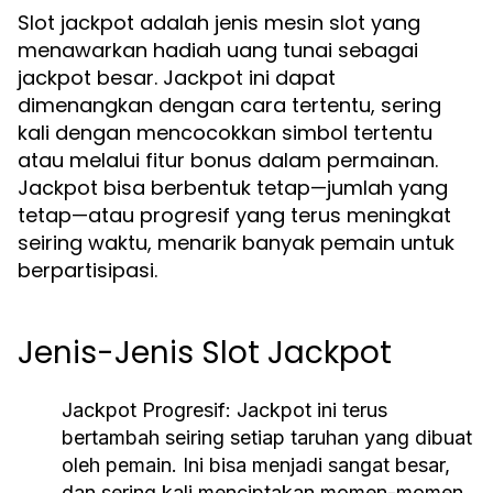
Slot jackpot adalah jenis mesin slot yang
menawarkan hadiah uang tunai sebagai
jackpot besar. Jackpot ini dapat
dimenangkan dengan cara tertentu, sering
kali dengan mencocokkan simbol tertentu
atau melalui fitur bonus dalam permainan.
Jackpot bisa berbentuk tetap—jumlah yang
tetap—atau progresif yang terus meningkat
seiring waktu, menarik banyak pemain untuk
berpartisipasi.
Jenis-Jenis Slot Jackpot
Jackpot Progresif:
Jackpot ini terus
bertambah seiring setiap taruhan yang dibuat
oleh pemain. Ini bisa menjadi sangat besar,
dan sering kali menciptakan momen-momen