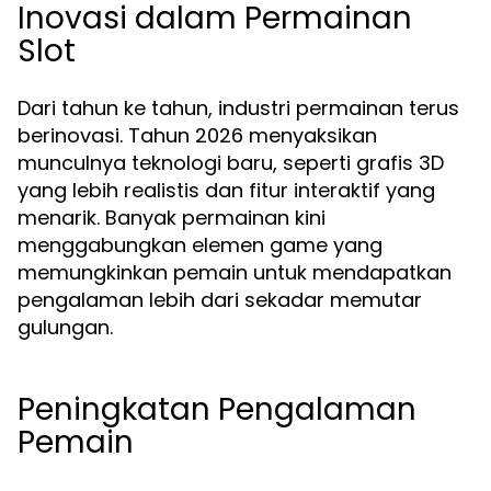
Inovasi dalam Permainan
Slot
Dari tahun ke tahun, industri permainan terus
berinovasi. Tahun 2026 menyaksikan
munculnya teknologi baru, seperti grafis 3D
yang lebih realistis dan fitur interaktif yang
menarik. Banyak permainan kini
menggabungkan elemen game yang
memungkinkan pemain untuk mendapatkan
pengalaman lebih dari sekadar memutar
gulungan.
Peningkatan Pengalaman
Pemain