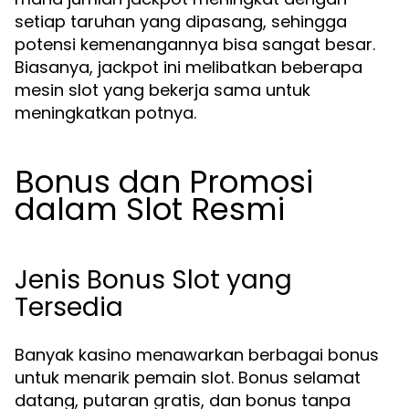
setiap taruhan yang dipasang, sehingga
potensi kemenangannya bisa sangat besar.
Biasanya, jackpot ini melibatkan beberapa
mesin slot yang bekerja sama untuk
meningkatkan potnya.
Bonus dan Promosi
dalam Slot Resmi
Jenis Bonus Slot yang
Tersedia
Banyak kasino menawarkan berbagai bonus
untuk menarik pemain slot. Bonus selamat
datang, putaran gratis, dan bonus tanpa