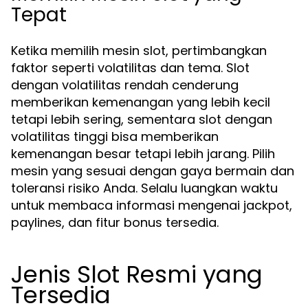
Tepat
Ketika memilih mesin slot, pertimbangkan
faktor seperti volatilitas dan tema. Slot
dengan volatilitas rendah cenderung
memberikan kemenangan yang lebih kecil
tetapi lebih sering, sementara slot dengan
volatilitas tinggi bisa memberikan
kemenangan besar tetapi lebih jarang. Pilih
mesin yang sesuai dengan gaya bermain dan
toleransi risiko Anda. Selalu luangkan waktu
untuk membaca informasi mengenai jackpot,
paylines, dan fitur bonus tersedia.
Jenis Slot Resmi yang
Tersedia