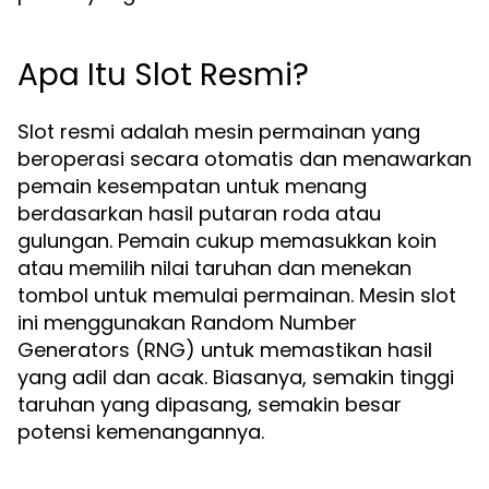
Apa Itu Slot Resmi?
Slot resmi adalah mesin permainan yang
beroperasi secara otomatis dan menawarkan
pemain kesempatan untuk menang
berdasarkan hasil putaran roda atau
gulungan. Pemain cukup memasukkan koin
atau memilih nilai taruhan dan menekan
tombol untuk memulai permainan. Mesin slot
ini menggunakan Random Number
Generators (RNG) untuk memastikan hasil
yang adil dan acak. Biasanya, semakin tinggi
taruhan yang dipasang, semakin besar
potensi kemenangannya.