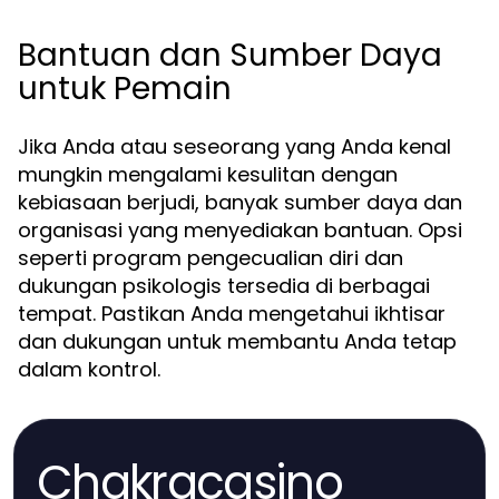
Bantuan dan Sumber Daya
untuk Pemain
Jika Anda atau seseorang yang Anda kenal
mungkin mengalami kesulitan dengan
kebiasaan berjudi, banyak sumber daya dan
organisasi yang menyediakan bantuan. Opsi
seperti program pengecualian diri dan
dukungan psikologis tersedia di berbagai
tempat. Pastikan Anda mengetahui ikhtisar
dan dukungan untuk membantu Anda tetap
dalam kontrol.
Chakracasino