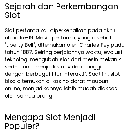
Sejarah dan Perkembangan
Slot
Slot pertama kali diperkenalkan pada akhir
abad ke-19. Mesin pertama, yang disebut
"Liberty Bell", ditemukan oleh Charles Fey pada
tahun 1887. Seiring berjalannya waktu, evolusi
teknologi mengubah slot dari mesin mekanik
sederhana menjadi slot video canggih
dengan berbagai fitur interaktif. Saat ini, slot
bisa ditemukan di kasino darat maupun
online, menjadikannya lebih mudah diakses
oleh semua orang.
Mengapa Slot Menjadi
Populer?