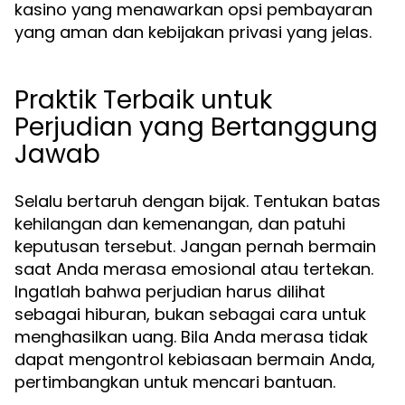
kasino yang menawarkan opsi pembayaran
yang aman dan kebijakan privasi yang jelas.
Praktik Terbaik untuk
Perjudian yang Bertanggung
Jawab
Selalu bertaruh dengan bijak. Tentukan batas
kehilangan dan kemenangan, dan patuhi
keputusan tersebut. Jangan pernah bermain
saat Anda merasa emosional atau tertekan.
Ingatlah bahwa perjudian harus dilihat
sebagai hiburan, bukan sebagai cara untuk
menghasilkan uang. Bila Anda merasa tidak
dapat mengontrol kebiasaan bermain Anda,
pertimbangkan untuk mencari bantuan.