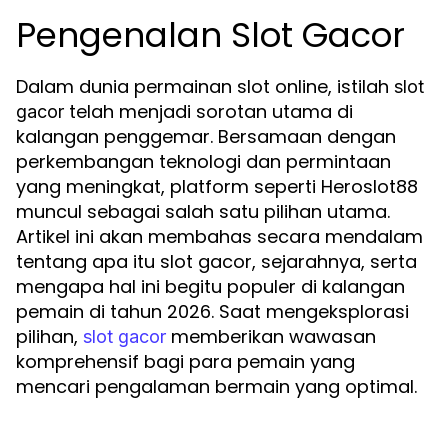
Pengenalan Slot Gacor
Dalam dunia permainan slot online, istilah
slot
telah menjadi sorotan utama di
gacor
kalangan penggemar. Bersamaan dengan
perkembangan teknologi dan permintaan
yang meningkat, platform seperti Heroslot88
muncul sebagai salah satu pilihan utama.
Artikel ini akan membahas secara mendalam
tentang apa itu slot gacor, sejarahnya, serta
mengapa hal ini begitu populer di kalangan
pemain di tahun 2026. Saat mengeksplorasi
pilihan,
memberikan wawasan
slot gacor
komprehensif bagi para pemain yang
mencari pengalaman bermain yang optimal.