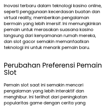
Inovasi terbaru dalam teknologi kasino online,
seperti penggunaan kecerdasan buatan dan
virtual reality, memberikan pengalaman
bermain yang lebih imersif. Ini memungkinkan
pemain untuk merasakan suasana kasino
langsung dari kenyamanan rumah mereka,
dan slot gacor semakin memanfaatkan
teknologi ini untuk menarik pemain baru.
Perubahan Preferensi Pemain
Slot
Pemain slot saat ini semakin mencari
pengalaman yang lebih interaktif dan
menghibur. Ini terlihat dari peningkatan
popularitas game dengan cerita yang