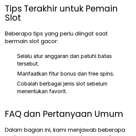
Tips Terakhir untuk Pemain
Slot
Beberapa tips yang perlu diingat saat
bermain slot gacor:
Selalu atur anggaran dan patuhi batas
tersebut.
Manfaatkan fitur bonus dan free spins.
Cobalah berbagai jenis slot sebelum
menentukan favorit.
FAQ dan Pertanyaan Umum
Dalam bagian ini, kami menjawab beberapa