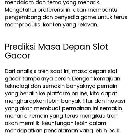
mendalam dan tema yang menarik.
Mengetahui preferensi ini akan membantu
pengembang dan penyedia game untuk terus
memproduksi konten yang relevan.
Prediksi Masa Depan Slot
Gacor
Dari analisis tren saat ini, masa depan slot
gacor tampaknya cerah. Dengan kemajuan
teknologi dan semakin banyaknya pemain
yang beralih ke platform online, kita dapat
mengharapkan lebih banyak fitur dan inovasi
yang akan membuat permainan ini semakin
menarik. Pemain yang terus mengikuti tren
akan memiliki keuntungan lebih dalam
mendapatkan pengalaman yang lebih baik.