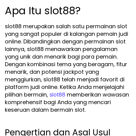
Apa Itu slot88?
slot88 merupakan salah satu permainan slot
yang sangat populer di kalangan pemain judi
online. Dibandingkan dengan permainan slot
lainnya, slot88 menawarkan pengalaman
yang unik dan menarik bagi para pemain.
Dengan kombinasi tema yang beragam, fitur
menarik, dan potensi jackpot yang
menggiurkan, slot88 telah menjadi favorit di
platform judi online. Ketika Anda menjelajahi
pilihan bermain,
memberikan wawasan
slot88
komprehensif bagi Anda yang mencari
keseruan dalam bermain slot.
Pengertian dan Asal Usul