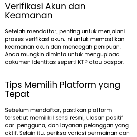
Verifikasi Akun dan
Keamanan
Setelah mendaftar, penting untuk menjalani
proses verifikasi akun. Ini untuk memastikan
keamanan akun dan mencegah penipuan.
Anda mungkin diminta untuk mengupload
dokumen identitas seperti KTP atau paspor.
Tips Memilih Platform yang
Tepat
Sebelum mendaftar, pastikan platform
tersebut memiliki
, ulasan positif
lisensi resmi
dari pengguna, dan layanan pelanggan yang
aktif. Selain itu, periksa variasi permainan dan