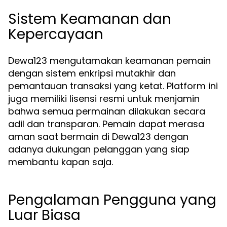
Sistem Keamanan dan
Kepercayaan
Dewa123 mengutamakan keamanan pemain
dengan sistem enkripsi mutakhir dan
pemantauan transaksi yang ketat. Platform ini
juga memiliki lisensi resmi untuk menjamin
bahwa semua permainan dilakukan secara
adil dan transparan. Pemain dapat merasa
aman saat bermain di Dewa123 dengan
adanya dukungan pelanggan yang siap
membantu kapan saja.
Pengalaman Pengguna yang
Luar Biasa