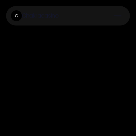
Chakracasino
C