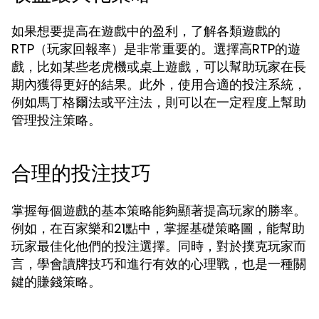
如果想要提高在遊戲中的盈利，了解各類遊戲的
RTP（玩家回報率）是非常重要的。選擇高RTP的遊
戲，比如某些老虎機或桌上遊戲，可以幫助玩家在長
期內獲得更好的結果。此外，使用合適的投注系統，
例如馬丁格爾法或平注法，則可以在一定程度上幫助
管理投注策略。
合理的投注技巧
掌握每個遊戲的基本策略能夠顯著提高玩家的勝率。
例如，在百家樂和21點中，掌握基礎策略圖，能幫助
玩家最佳化他們的投注選擇。同時，對於撲克玩家而
言，學會讀牌技巧和進行有效的心理戰，也是一種關
鍵的賺錢策略。