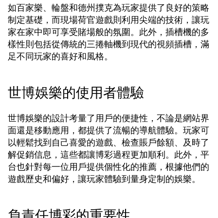
如百家樂、輪盤和德州撲克為玩家提供了良好的策略
制定基礎，而現場荷官遊戲則利用尖端的技術，讓玩
家在家中即可享受賭場般的氛圍。此外，插槽機的多
樣性則包括從傳統的三捲軸機到現代的視頻插槽，滿
足不同玩家的喜好和風格。
世博娛樂的使用者體驗
世博娛樂的設計考量了用戶的便捷性，不論是網站界
面還是移動應用，都提供了流暢的導航體驗。玩家可
以輕鬆找到自己喜愛的遊戲、檢查賬戶餘額、及時了
解促銷信息，這些都讓博彩過程更加順利。此外，平
台也針對每一位用戶提供個性化的推薦，根據他們的
遊戲歷史和偏好，讓玩家體驗到量身定制的娛樂。
負責任博彩的重要性