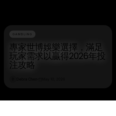
GAMBLING
專家世博娛樂選擇，滿足
玩家需求以贏得2026年投
注攻略
Debra Chen
May 10, 2026
D